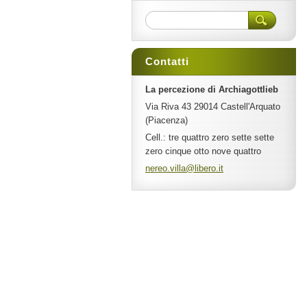
Contatti
La percezione di Archiagottlieb
Via Riva 43 29014 Castell'Arquato
(Piacenza)
Cell.: tre quattro zero sette sette
zero cinque otto nove quattro
nereo.vi
lla@libe
ro.it