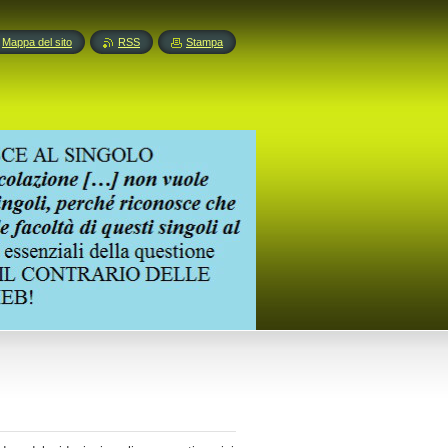
Mappa del sito
RSS
Stampa