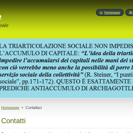
e
Homepage
eale
Homepage
>
Contattaci
Contatti