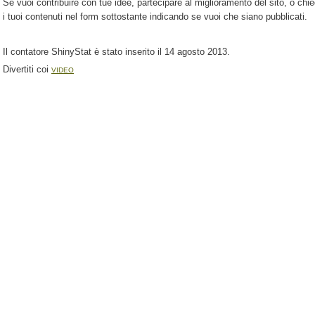
Se vuoi contribuire con tue idee, partecipare al miglioramento del sito, o chie
i tuoi contenuti nel form sottostante indicando se vuoi che siano pubblicati.
Il contatore ShinyStat è stato inserito il 14 agosto 2013.
Divertiti coi
VIDEO