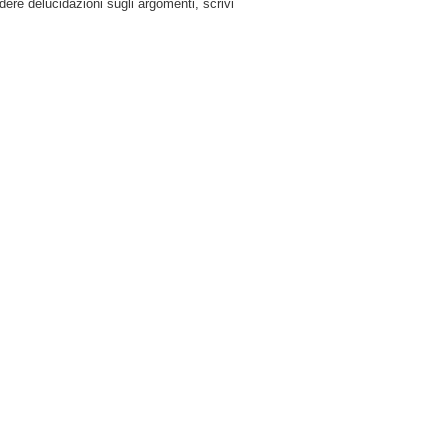
dere delucidazioni sugli argomenti, scrivi