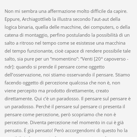
Non mi sembra una affermazione molto difficile da capire.
Eppure, Archiagottlieb la illustra secondo l’aut-aut della
logica binaria, quella delle macchine, dei computers, o della
catena di montaggio, perfino postulando la possibilità di un
salto a ritroso nel tempo come se esistesse una macchina
del tempo funzionante, cioè capace di rendere possibile tale
salto, sia pure per un “momentino”: “Venti [20° capoverso -
ndr]: quando si prende il pensare come oggetto
dell’osservazione, noi stiamo osservando il pensare. Stiamo
facendo oggetto di percezione qualcosa che non è, non
viene percepito ma prodotto direttamente, creato
direttamente. Qui c’è un paradosso. Il pensare sul pensare è
un paradosso. Perché il pensare sul pensare ci presenta il
pensare come percezione, però scopriamo che non è
percezione. Diventa percezione nel momento in cui è già
pensato. È già pensato! Però accorgendomi di questo ho la