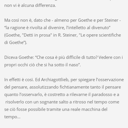
non vi è alcuna differenza.
Ma così non è, dato che - almeno per Goethe e per Steiner -
“la ragione è rivolta al divenire, l’intelletto al divenuto”
(Goethe, "Detti in prosa" in R. Steiner, "Le opere scientifiche
di Goethe”).
Diceva Goethe: “Che cosa è più difficile di tutto? Vedere con i
propri occhi ciò che si ha sotto il naso”.
In effetti è così. Ed Archiagottlieb, per spiegare l’osservazione
del pensare, assolutizzando fichtianamente tanto il pensare
quanto l’osservarlo, è costretto a rilevarne il paradosso e a
risolverlo con un sognante salto a ritroso nel tempo come
se ciò fosse possibile tramite una reale macchina del
tempo…