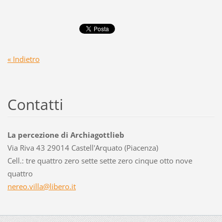
« Indietro
Contatti
La percezione di Archiagottlieb
Via Riva 43 29014 Castell'Arquato (Piacenza)
Cell.: tre quattro zero sette sette zero cinque otto nove
quattro
nereo.vi
lla@libe
ro.it