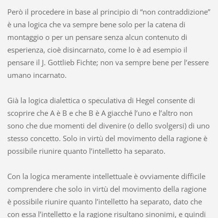
Però il procedere in base al principio di “non contraddizione”
è una logica che va sempre bene solo per la catena di
montaggio o per un pensare senza alcun contenuto di
esperienza, cioè disincarnato, come lo è ad esempio il
pensare il J. Gottlieb Fichte; non va sempre bene per l’essere
umano incarnato.
Già la logica dialettica o speculativa di Hegel consente di
scoprire che A è B e che B è A giacché l’uno e l’altro non
sono che due momenti del divenire (o dello svolgersi) di uno
stesso concetto. Solo in virtù del movimento della ragione è
possibile riunire quanto l’intelletto ha separato.
Con la logica meramente intellettuale è ovviamente difficile
comprendere che solo in virtù del movimento della ragione
è possibile riunire quanto l’intelletto ha separato, dato che
con essa l’intelletto e la ragione risultano sinonimi, e quindi