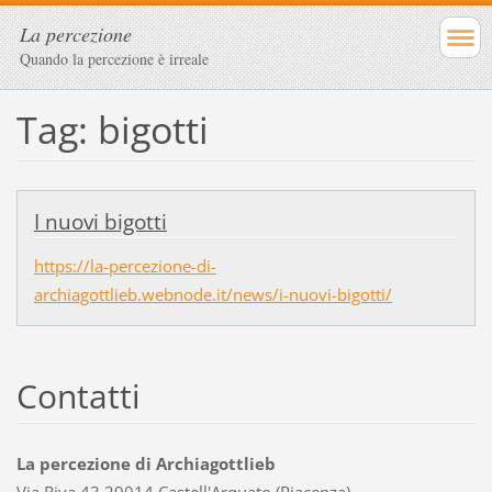
La percezione
Quando la percezione è irreale
Tag: bigotti
I nuovi bigotti
https://la-percezione-di-
archiagottlieb.webnode.it/news/i-nuovi-bigotti/
Contatti
La percezione di Archiagottlieb
Via Riva 43 29014 Castell'Arquato (Piacenza)