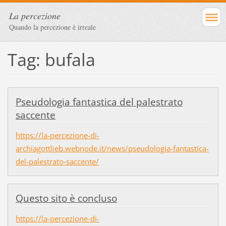
La percezione
Quando la percezione è irreale
Tag: bufala
Pseudologia fantastica del palestrato
saccente
https://la-percezione-di-
archiagottlieb.webnode.it/news/pseudologia-fantastica-
del-palestrato-saccente/
Questo sito è concluso
https://la-percezione-di-