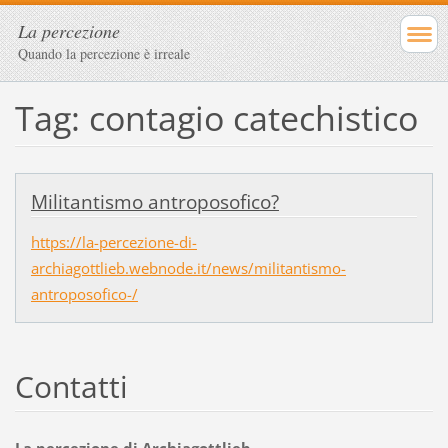
La percezione
Quando la percezione è irreale
Tag: contagio catechistico
Militantismo antroposofico?
https://la-percezione-di-
archiagottlieb.webnode.it/news/militantismo-
antroposofico-/
Contatti
La percezione di Archiagottlieb