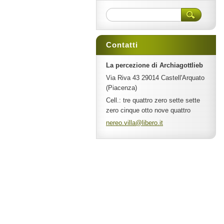
Contatti
La percezione di Archiagottlieb
Via Riva 43 29014 Castell'Arquato
(Piacenza)
Cell.: tre quattro zero sette sette
zero cinque otto nove quattro
nereo.vi
lla@libe
ro.it