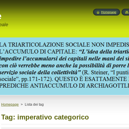
e
Homepage
eale
Homepage
>
Lista dei tag
Tag: imperativo categorico