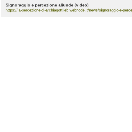
Signoraggio e percezione aliunde (video)
https://la-percezione-di-archiagottlieb.webnode.it/news/signoraggio-e-perce