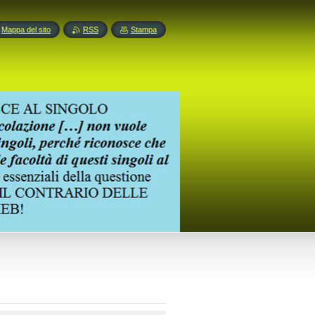
Mappa del sito
RSS
Stampa