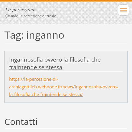
La percezione
Quando la percezione è irreale
Tag: inganno
Ingannosofia ovvero la filosofia che
fraintende se stessa
https://la-percezione-di-
archiagottlieb.webnode.it/news/ingannosofia-ovvero-
la-filosofia-che-fraintende-se-stessa/
Contatti