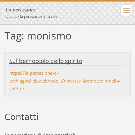
La percezione
Quando la percezione è irreale
Tag: monismo
Sul bernoccolo dello spirito
https://la-percezione-di-
archiagottlieb.webnode.it/news/sul-bernoccolo-dello-
spirito/
Contatti
La percezione di Archiagottlieb