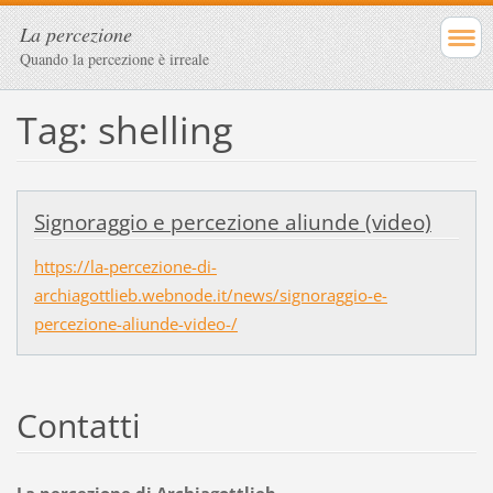
La percezione
Quando la percezione è irreale
Tag: shelling
Signoraggio e percezione aliunde (video)
https://la-percezione-di-
archiagottlieb.webnode.it/news/signoraggio-e-
percezione-aliunde-video-/
Contatti
La percezione di Archiagottlieb