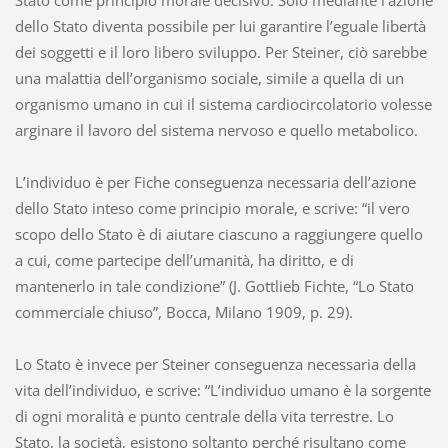
Stato come principio morale decisivo. Solo mediante l’azione
dello Stato diventa possibile per lui garantire l’eguale libertà
dei soggetti e il loro libero sviluppo. Per Steiner, ciò sarebbe
una malattia dell’organismo sociale, simile a quella di un
organismo umano in cui il sistema cardiocircolatorio volesse
arginare il lavoro del sistema nervoso e quello metabolico.
L’individuo è per Fiche conseguenza necessaria dell’azione
dello Stato inteso come principio morale, e scrive: “il vero
scopo dello Stato è di aiutare ciascuno a raggiungere quello
a cui, come partecipe dell’umanità, ha diritto, e di
mantenerlo in tale condizione” (J. Gottlieb Fichte, “Lo Stato
commerciale chiuso”, Bocca, Milano 1909, p. 29).
Lo Stato è invece per Steiner conseguenza necessaria della
vita dell’individuo, e scrive: “L’individuo umano è la sorgente
di ogni moralità e punto centrale della vita terrestre. Lo
Stato, la società, esistono soltanto perché risultano come