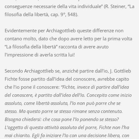
conseguenze necessarie della vita individuale” (R. Steiner, “La
filosofia della libertà, cap. 9°, §48).
Evidentemente per Archiagottlieb queste differenze non
contano molto, dato che dopo avere letto per la prima volta
“La filosofia della libertà” racconta di avere avuto
l’impressione di averla scritta lui!
Secondo Archiagottlieb se, anziché partire dall’io, J. Gottlieb
Fichte fosse partito dall’idea del conoscere, avrebbe capito
che l’io pone il conoscere:
“Fichte, invece di partire dall’idea
del conoscere, è partito dall’idea dell’Io. Concepito come inizio
assoluto, come libertà assoluta, l’Io non può porre che se
stesso. Ma questo porre se stesso rimane senza contenuto.
Bisogna chiedersi: che cosa pone l’Io ponendo se stesso?
L’oggetto di questa attività assoluta del porre, Fichte non l’ha
mai chiarito. Egli fa iniziare l’Io con una decisione libera, con