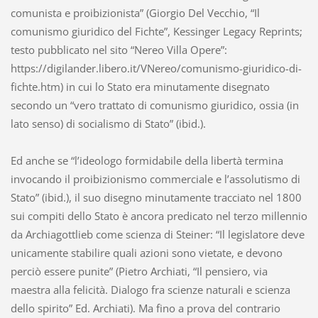
comunista e proibizionista” (Giorgio Del Vecchio, “Il
comunismo giuridico del Fichte”, Kessinger Legacy Reprints;
testo pubblicato nel sito “Nereo Villa Opere”:
https://digilander.libero.it/VNereo/comunismo-giuridico-di-
fichte.htm) in cui lo Stato era minutamente disegnato
secondo un “vero trattato di comunismo giuridico, ossia (in
lato senso) di socialismo di Stato” (ibid.).
Ed anche se “l’ideologo formidabile della libertà termina
invocando il proibizionismo commerciale e l’assolutismo di
Stato” (ibid.), il suo disegno minutamente tracciato nel 1800
sui compiti dello Stato è ancora predicato nel terzo millennio
da Archiagottlieb come scienza di Steiner: “Il legislatore deve
unicamente stabilire quali azioni sono vietate, e devono
perciò essere punite” (Pietro Archiati, “Il pensiero, via
maestra alla felicità. Dialogo fra scienze naturali e scienza
dello spirito” Ed. Archiati). Ma fino a prova del contrario