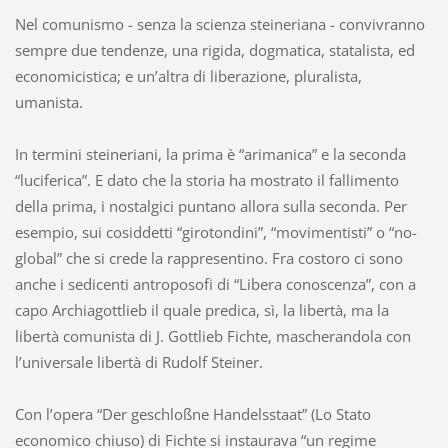
Nel comunismo - senza la scienza steineriana - convivranno
sempre due tendenze, una rigida, dogmatica, statalista, ed
economicistica; e un’altra di liberazione, pluralista,
umanista.
In termini steineriani, la prima è “arimanica” e la seconda
“luciferica”. E dato che la storia ha mostrato il fallimento
della prima, i nostalgici puntano allora sulla seconda. Per
esempio, sui cosiddetti “girotondini”, “movimentisti” o “no-
global” che si crede la rappresentino. Fra costoro ci sono
anche i sedicenti antroposofi di “Libera conoscenza”, con a
capo Archiagottlieb il quale predica, sì, la libertà, ma la
libertà comunista di J. Gottlieb Fichte, mascherandola con
l’universale libertà di Rudolf Steiner.
Con l’opera “Der geschloßne Handelsstaat” (Lo Stato
economico chiuso) di Fichte si instaurava “un regime