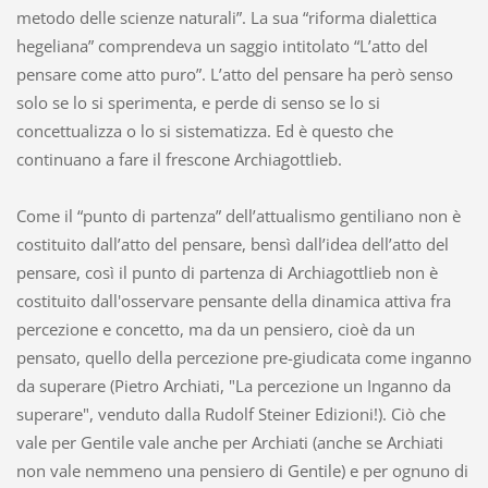
metodo delle scienze naturali”. La sua “riforma dialettica
hegeliana” comprendeva un saggio intitolato “L’atto del
pensare come atto puro”. L’atto del pensare ha però senso
solo se lo si sperimenta, e perde di senso se lo si
concettualizza o lo si sistematizza. Ed è questo che
continuano a fare il frescone Archiagottlieb.
Come il “punto di partenza” dell’attualismo gentiliano non è
costituito dall’atto del pensare, bensì dall’idea dell’atto del
pensare, così il punto di partenza di Archiagottlieb non è
costituito dall'osservare pensante della dinamica attiva fra
percezione e concetto, ma da un pensiero, cioè da un
pensato, quello della percezione pre-giudicata come inganno
da superare (Pietro Archiati, "La percezione un Inganno da
superare", venduto dalla Rudolf Steiner Edizioni!). Ciò che
vale per Gentile vale anche per Archiati (anche se Archiati
non vale nemmeno una pensiero di Gentile) e per ognuno di