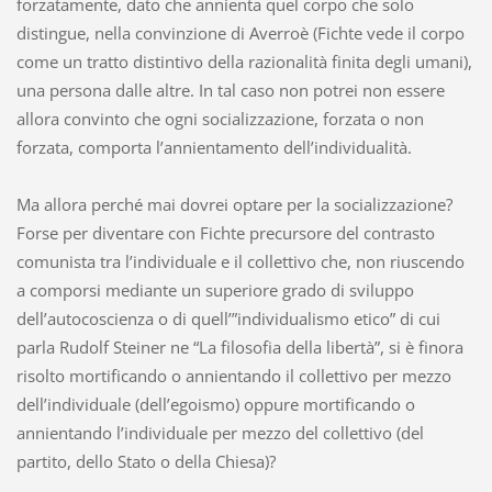
forzatamente, dato che annienta quel corpo che solo
distingue, nella convinzione di Averroè (Fichte vede il corpo
come un tratto distintivo della razionalità finita degli umani),
una persona dalle altre. In tal caso non potrei non essere
allora convinto che ogni socializzazione, forzata o non
forzata, comporta l’annientamento dell’individualità.
Ma allora perché mai dovrei optare per la socializzazione?
Forse per diventare con Fichte precursore del contrasto
comunista tra l’individuale e il collettivo che, non riuscendo
a comporsi mediante un superiore grado di sviluppo
dell’autocoscienza o di quell’”individualismo etico” di cui
parla Rudolf Steiner ne “La filosofia della libertà”, si è finora
risolto mortificando o annientando il collettivo per mezzo
dell’individuale (dell’egoismo) oppure mortificando o
annientando l’individuale per mezzo del collettivo (del
partito, dello Stato o della Chiesa)?