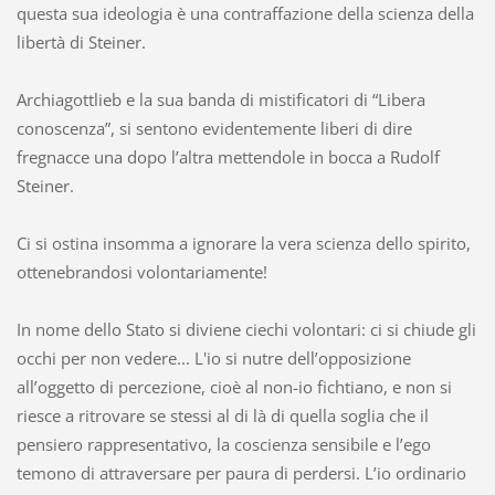
questa sua ideologia è una contraffazione della scienza della
libertà di Steiner.
Archiagottlieb e la sua banda di mistificatori di “Libera
conoscenza”, si sentono evidentemente liberi di dire
fregnacce una dopo l’altra mettendole in bocca a Rudolf
Steiner.
Ci si ostina insomma a ignorare la vera scienza dello spirito,
ottenebrandosi volontariamente!
In nome dello Stato si diviene ciechi volontari: ci si chiude gli
occhi per non vedere... L'io si nutre dell’opposizione
all’oggetto di percezione, cioè al non-io fichtiano, e non si
riesce a ritrovare se stessi al di là di quella soglia che il
pensiero rappresentativo, la coscienza sensibile e l’ego
temono di attraversare per paura di perdersi. L’io ordinario