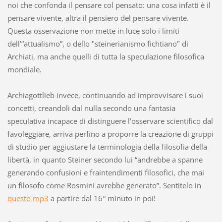
noi che confonda il pensare col pensato: una cosa infatti è il
pensare vivente, altra il pensiero del pensare vivente.
Questa osservazione non mette in luce solo i limiti
dell’“attualismo”, o dello "steinerianismo fichtiano" di
Archiati, ma anche quelli di tutta la speculazione filosofica
mondiale.
Archiagottlieb invece, continuando ad improvvisare i suoi
concetti, creandoli dal nulla secondo una fantasia
speculativa incapace di distinguere l’osservare scientifico dal
favoleggiare, arriva perfino a proporre la creazione di gruppi
di studio per aggiustare la terminologia della filosofia della
libertà, in quanto Steiner secondo lui “andrebbe a spanne
generando confusioni e fraintendimenti filosofici, che mai
un filosofo come Rosmini avrebbe generato”. Sentitelo in
questo mp3
a partire dal 16° minuto in poi!