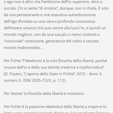
o ego non è altro che l’embrione dell’io superiore, etico e
sociale. Chi si sente “di sinistra”, dunque, non si illuda. È solo
da una perseverante e mai esaustiva autoeducazione
dell’ego (fondata su una vera e profonda conoscenza
dell’essere umano) che può venire alla luce l’io, e quindi un
mondo migliore, non da una sua più o meno violenta o
“conviviale” costrizione, generatrice del solito e vetusto
mondo malmondato...
Per Fichte “l’idealismo è la sola filosofia della libertà, poiché
muove dall’io e dalla sua attività creatrice e trasformativa”
(D. Fusaro, “L’aporia dello Stato in Fichte”, GCSI – Anno 3,
numero 5, ISSN 2035-732X, p. 112).
Per Steiner la filosofia della libertà è monismo.
Per Fichte è la passione idealistica della libertà a imporre lo