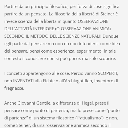
Partire da un principio filosofico, per forza di cose significa
partire da un pensato. La filosofia della libertà di Steiner è
invece scienza della libertà in quanto OSSERVAZIONE
DELL’ATTIVITÀ INTERIORE (O OSSERVAZIONE ANIMICA)
SECONDO IL METODO DELLE SCIENZE NATURALI! Dunque
egli parte dal pensare ma non da non intendersi come idea
del pensare, bensì come esperienza, esperimento! In tale
contesto il conoscere non si può porre, ma solo scoprire.
I concetti appartengono alle cose. Perciò vanno SCOPERTI,
non INVENTATI alla Fichte o all'Archiagottlieb, inventore di
fregnacce.
Anche Giovanni Gentile, a differenza di Hegel, prese il
pensare come punto di partenza, ma lo prese come “punto
di partenza” di un sistema filosofico (l’“attualismo”), e non,
come Steiner, di una “osservazione animica secondo il