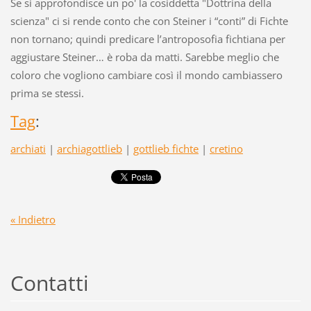
Se si approfondisce un po' la cosiddetta "Dottrina della
scienza" ci si rende conto che con Steiner i “conti” di Fichte
non tornano; quindi predicare l’antroposofia fichtiana per
aggiustare Steiner… è roba da matti. Sarebbe meglio che
coloro che vogliono cambiare così il mondo cambiassero
prima se stessi.
Tag
:
archiati
|
archiagottlieb
|
gottlieb fichte
|
cretino
« Indietro
Contatti