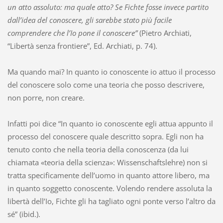
un atto assoluto: ma quale atto? Se Fichte fosse invece partito
dall’idea del conoscere, gli sarebbe stato più facile
comprendere che l’Io pone il conoscere”
(Pietro Archiati,
“Libertà senza frontiere”, Ed. Archiati, p. 74).
Ma quando mai? In quanto io conoscente io attuo il processo
del conoscere solo come una teoria che posso descrivere,
non porre, non creare.
Infatti poi dice “In quanto io conoscente egli attua appunto il
processo del conoscere quale descritto sopra. Egli non ha
tenuto conto che nella teoria della conoscenza (da lui
chiamata «teoria della scienza»: Wissenschaftslehre) non si
tratta specificamente dell’uomo in quanto attore libero, ma
in quanto soggetto conoscente. Volendo rendere assoluta la
libertà dell’Io, Fichte gli ha tagliato ogni ponte verso l’altro da
sé” (ibid.).