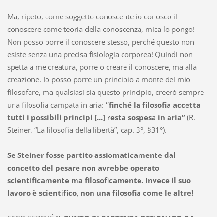
Ma, ripeto, come soggetto conoscente io conosco il
conoscere come teoria della conoscenza, mica lo pongo!
Non posso porre il conoscere stesso, perché questo non
esiste senza una precisa fisiologia corporea! Quindi non
spetta a me creatura, porre o creare il conoscere, ma alla
creazione. Io posso porre un principio a monte del mio
filosofare, ma qualsiasi sia questo principio, creerò sempre
una filosofia campata in aria:
“finché la filosofia accetta
tutti i possibili principi [...] resta sospesa in aria”
(R.
Steiner, “La filosofia della libertà”, cap. 3°, §31°).
Se Steiner fosse partito assiomaticamente dal
concetto del pesare non avrebbe operato
scientificamente ma filosoficamente. Invece il suo
lavoro è scientifico, non una filosofia come le altre!