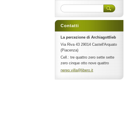
Contatti
La percezione di Archiagottlieb
Via Riva 43 29014 Castell'Arquato
(Piacenza)
Cell.: tre quattro zero sette sette
zero cinque otto nove quattro
nereo.vi
lla@libe
ro.it