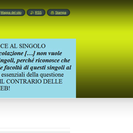
Mappa del sito
RSS
Stampa