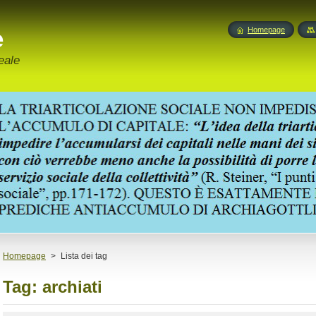
e
Homepage
eale
Homepage
>
Lista dei tag
Tag: archiati