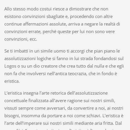
Allo stesso modo costui riesce a dimostrare che non
esistono convinzioni sbagliate e, procedendo con altre
continue affermazioni assolute, arriva a negare la realtà di
convinzioni errate, perché queste per lui non sono vere
convinzioni, ecc.
Se ti imbatti in un simile uomo ti accorgi che pian piano le
assolutizzazioni logiche si fanno in lui strada fondandosi sul
Logos o su un dio creatore che crea tutto dal nulla e che egli
non fa che involversi nell’antica teocrazia, che in fondo è
eristica.
L’eristica insegna l’arte retorica dell’assolutizzazione
concettuale finalizzata all’avere ragione sui nostri simili,
vissuti sempre come avversari, da convertire a noi, ai nostri
bisogni, insomma da portare a noi come schiavi. L’eristica è
l’arte dell’imperare sui nostri simili mediante aria fritta. Dal