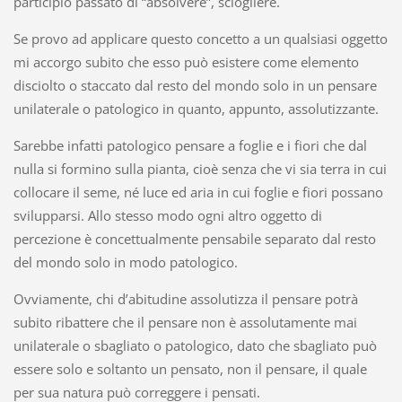
participio passato di “absolvere”, sciogliere.
Se provo ad applicare questo concetto a un qualsiasi oggetto
mi accorgo subito che esso può esistere come elemento
disciolto o staccato dal resto del mondo solo in un pensare
unilaterale o patologico in quanto, appunto, assolutizzante.
Sarebbe infatti patologico pensare a foglie e i fiori che dal
nulla si formino sulla pianta, cioè senza che vi sia terra in cui
collocare il seme, né luce ed aria in cui foglie e fiori possano
svilupparsi. Allo stesso modo ogni altro oggetto di
percezione è concettualmente pensabile separato dal resto
del mondo solo in modo patologico.
Ovviamente, chi d’abitudine assolutizza il pensare potrà
subito ribattere che il pensare non è assolutamente mai
unilaterale o sbagliato o patologico, dato che sbagliato può
essere solo e soltanto un pensato, non il pensare, il quale
per sua natura può correggere i pensati.