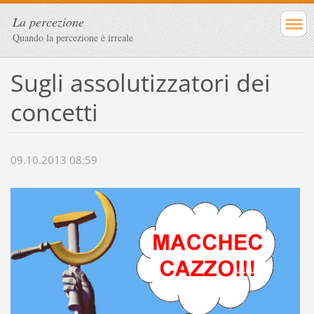
La percezione
Quando la percezione è irreale
Sugli assolutizzatori dei
concetti
09.10.2013 08:59