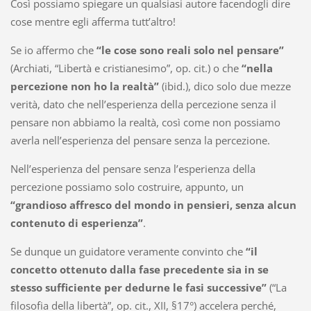
Così possiamo spiegare un qualsiasi autore facendogli dire
cose mentre egli afferma tutt’altro!
Se io affermo che
“le cose sono reali solo nel pensare”
(Archiati, “Libertà e cristianesimo”, op. cit.) o che
“nella
percezione non ho la realtà”
(ibid.), dico solo due mezze
verità, dato che nell’esperienza della percezione senza il
pensare non abbiamo la realtà, così come non possiamo
averla nell’esperienza del pensare senza la percezione.
Nell’esperienza del pensare senza l’esperienza della
percezione possiamo solo costruire, appunto, un
“grandioso affresco del mondo in pensieri, senza alcun
contenuto di esperienza”
.
Se dunque un guidatore veramente convinto che
“il
concetto ottenuto dalla fase precedente sia in se
stesso sufficiente per dedurne le fasi successive”
(“La
filosofia della libertà”, op. cit., XII, §17°) accelera perché,