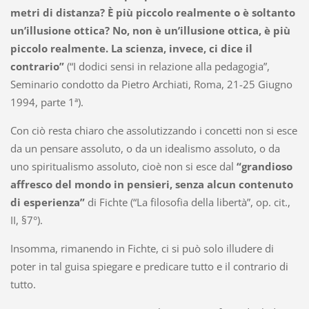
metri di distanza? È più piccolo realmente o è soltanto
un’illusione ottica? No, non è un’illusione ottica, è più
piccolo realmente. La scienza, invece, ci dice il
contrario”
(“I dodici sensi in relazione alla pedagogia”,
Seminario condotto da Pietro Archiati, Roma, 21-25 Giugno
1994, parte 1ª).
Con ciò resta chiaro che assolutizzando i concetti non si esce
da un pensare assoluto, o da un idealismo assoluto, o da
uno spiritualismo assoluto, cioè non si esce dal
“grandioso
affresco del mondo in pensieri, senza alcun contenuto
di esperienza”
di Fichte (“La filosofia della libertà”, op. cit.,
II, §7°).
Insomma, rimanendo in Fichte, ci si può solo illudere di
poter in tal guisa spiegare e predicare tutto e il contrario di
tutto.