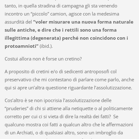
tanto, in quella stradina di campagna gli sta venendo
incontro un “piccolo” camion, agisce con la medesima
assurdità del
“voler misurare una nuova forma naturale
sulle antiche, e dire che i rettili sono una forma
illegittima (degenerata) perché non coincidono con i
protoamnioti”
(ibid.).
Costui allora non è forse un cretino?
A proposito di cretini e/o di sedicenti antroposofi col
preservativo che mi contestano di parlare come parlo, anche
qui si apre un’altra questione riguardante l’assolutizzazione.
Cos’altro è se non ipocrisia l’assolutizzazione delle
“pruderies” di chi si attiene alla netiquette o al politicamente
corretto per cui ci si vieta di dire la realtà dei fatti? Se
qualcuno mostra coi fatti a qualcun altro che le affermazioni
di un Archiati, o di qualsiasi altro, sono un imbroglio da