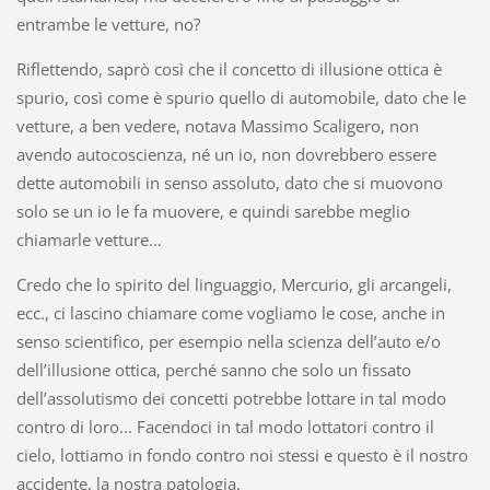
entrambe le vetture, no?
Riflettendo, saprò così che il concetto di illusione ottica è
spurio, così come è spurio quello di automobile, dato che le
vetture, a ben vedere, notava Massimo Scaligero, non
avendo autocoscienza, né un io, non dovrebbero essere
dette automobili in senso assoluto, dato che si muovono
solo se un io le fa muovere, e quindi sarebbe meglio
chiamarle vetture…
Credo che lo spirito del linguaggio, Mercurio, gli arcangeli,
ecc., ci lascino chiamare come vogliamo le cose, anche in
senso scientifico, per esempio nella scienza dell’auto e/o
dell’illusione ottica, perché sanno che solo un fissato
dell’assolutismo dei concetti potrebbe lottare in tal modo
contro di loro... Facendoci in tal modo lottatori contro il
cielo, lottiamo in fondo contro noi stessi e questo è il nostro
accidente, la nostra patologia.