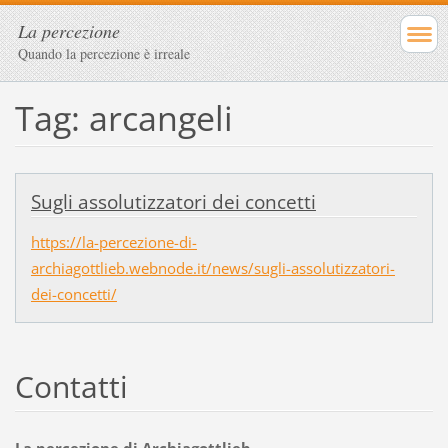
La percezione
Quando la percezione è irreale
Tag: arcangeli
Sugli assolutizzatori dei concetti
https://la-percezione-di-
archiagottlieb.webnode.it/news/sugli-assolutizzatori-
dei-concetti/
Contatti
La percezione di Archiagottlieb