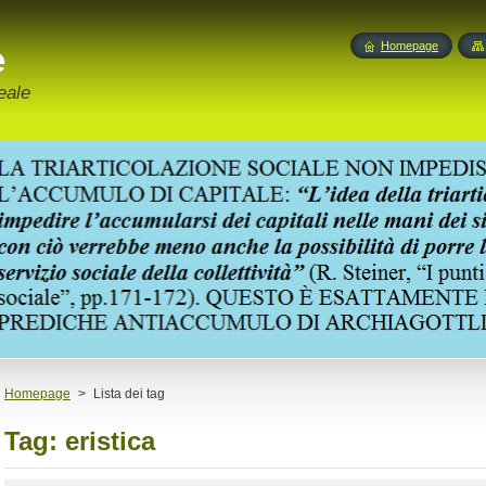
e
Homepage
eale
Homepage
>
Lista dei tag
Tag: eristica