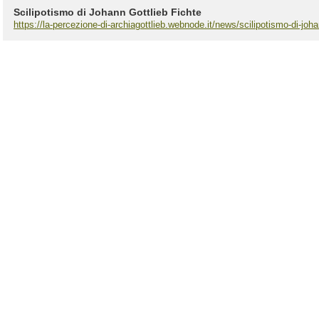
Scilipotismo di Johann Gottlieb Fichte
https://la-percezione-di-archiagottlieb.webnode.it/news/scilipotismo-di-joha