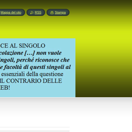
Mappa del sito
RSS
Stampa