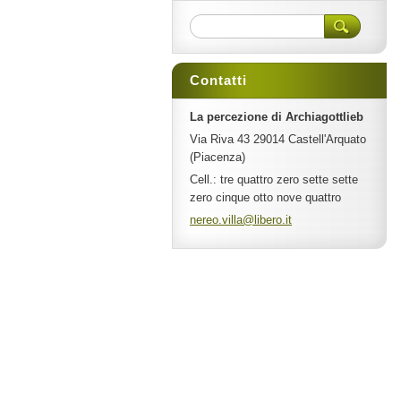
Contatti
La percezione di Archiagottlieb
Via Riva 43 29014 Castell'Arquato
(Piacenza)
Cell.: tre quattro zero sette sette
zero cinque otto nove quattro
nereo.vi
lla@libe
ro.it