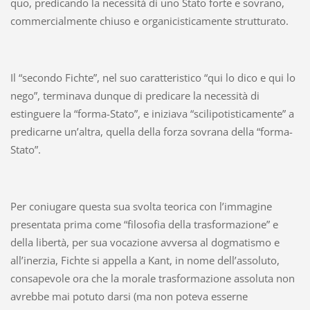
quo, predicando la necessità di uno Stato forte e sovrano,
commercialmente chiuso e organicisticamente strutturato.
Il “secondo Fichte”, nel suo caratteristico “qui lo dico e qui lo
nego”, terminava dunque di predicare la necessità di
estinguere la “forma-Stato”, e iniziava “scilipotisticamente” a
predicarne un’altra, quella della forza sovrana della “forma-
Stato”.
Per coniugare questa sua svolta teorica con l’immagine
presentata prima come “filosofia della trasformazione” e
della libertà, per sua vocazione avversa al dogmatismo e
all’inerzia, Fichte si appella a Kant, in nome dell’assoluto,
consapevole ora che la morale trasformazione assoluta non
avrebbe mai potuto darsi (ma non poteva esserne