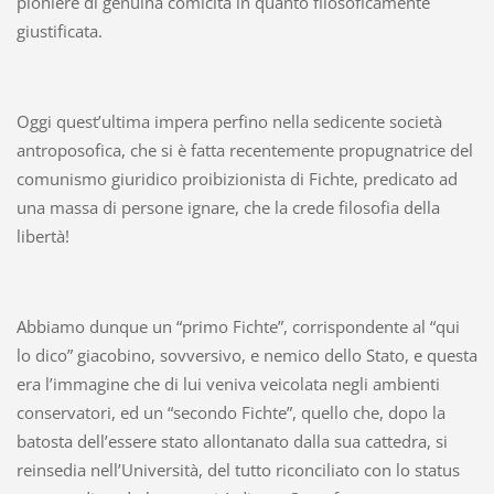
pioniere di genuina comicità in quanto filosoficamente
giustificata.
Oggi quest’ultima impera perfino nella sedicente società
antroposofica, che si è fatta recentemente propugnatrice del
comunismo giuridico proibizionista di Fichte, predicato ad
una massa di persone ignare, che la crede filosofia della
libertà!
Abbiamo dunque un “primo Fichte”, corrispondente al “qui
lo dico” giacobino, sovversivo, e nemico dello Stato, e questa
era l’immagine che di lui veniva veicolata negli ambienti
conservatori, ed un “secondo Fichte”, quello che, dopo la
batosta dell’essere stato allontanato dalla sua cattedra, si
reinsedia nell’Università, del tutto riconciliato con lo status