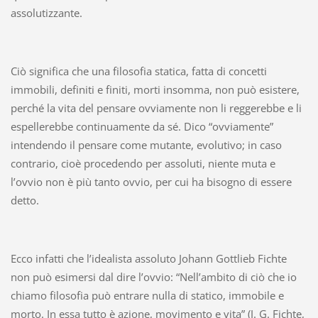
assolutizzante.
Ciò significa che una filosofia statica, fatta di concetti
immobili, definiti e finiti, morti insomma, non può esistere,
perché la vita del pensare ovviamente non li reggerebbe e li
espellerebbe continuamente da sé. Dico “ovviamente”
intendendo il pensare come mutante, evolutivo; in caso
contrario, cioè procedendo per assoluti, niente muta e
l’ovvio non è più tanto ovvio, per cui ha bisogno di essere
detto.
Ecco infatti che l’idealista assoluto Johann Gottlieb Fichte
non può esimersi dal dire l’ovvio: “Nell’ambito di ciò che io
chiamo filosofia può entrare nulla di statico, immobile e
morto. In essa tutto è azione, movimento e vita” (J. G. Fichte,