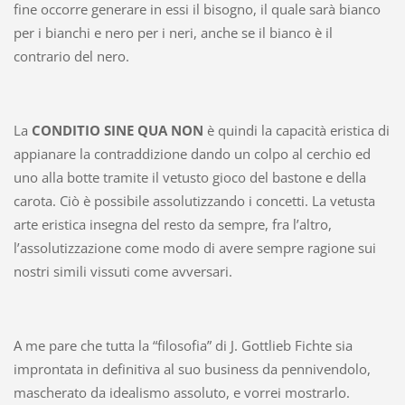
fine occorre generare in essi il bisogno, il quale sarà bianco
per i bianchi e nero per i neri, anche se il bianco è il
contrario del nero.
La
CONDITIO SINE QUA NON
è quindi la capacità eristica di
appianare la contraddizione dando un colpo al cerchio ed
uno alla botte tramite il vetusto gioco del bastone e della
carota. Ciò è possibile assolutizzando i concetti. La vetusta
arte eristica insegna del resto da sempre, fra l’altro,
l’assolutizzazione come modo di avere sempre ragione sui
nostri simili vissuti come avversari.
A me pare che tutta la “filosofia” di J. Gottlieb Fichte sia
improntata in definitiva al suo business da pennivendolo,
mascherato da idealismo assoluto, e vorrei mostrarlo.