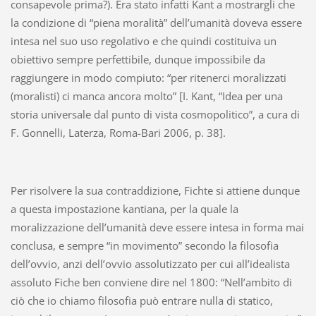
consapevole prima?). Era stato infatti Kant a mostrargli che
la condizione di “piena moralità” dell’umanità doveva essere
intesa nel suo uso regolativo e che quindi costituiva un
obiettivo sempre perfettibile, dunque impossibile da
raggiungere in modo compiuto: “per ritenerci moralizzati
(moralisti) ci manca ancora molto” [I. Kant, “Idea per una
storia universale dal punto di vista cosmopolitico”, a cura di
F. Gonnelli, Laterza, Roma-Bari 2006, p. 38].
Per risolvere la sua contraddizione, Fichte si attiene dunque
a questa impostazione kantiana, per la quale la
moralizzazione dell’umanità deve essere intesa in forma mai
conclusa, e sempre “in movimento” secondo la filosofia
dell’ovvio, anzi dell’ovvio assolutizzato per cui all’idealista
assoluto Fiche ben conviene dire nel 1800: “Nell’ambito di
ciò che io chiamo filosofia può entrare nulla di statico,