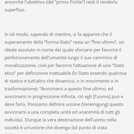
ancorché l’obiettivo (del “primo Fichte”) resti il renderlo
superfluo.
In tal modo, sapendo di mentire, si fa apparire che il
superamento della “forma-Stato” resta un “fine ultimo”, un
ideale assoluto in nome del quale sforzarsi per favorire il
perfezionamento dell’umanità lungo il suo cammino di
moralizzazione, cioè per favorire l’attuazione di uno “Stato
etico” per definizione inattuabile (lo Stato essendo qualcosa
di statico e tutt’altro che dinamico, o in movimento o in
trasformazione): “Avvicinarsi a questo fine ultimo, ed
avvicinarsi in progressione infinita, ciò egli [l’uomo] può e
deve farlo. Possiamo definire unione (Vereinigung) questo
avvicinarsi a una completa unità ed unanimità di tutti gli
individui. Dunque la vera destinazione dell’uomo nella
società è un’unione che divenga dal punto di vista