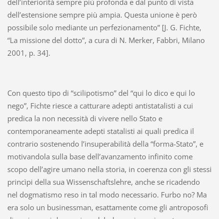
dell’interiorità sempre più profonda e dal punto di vista
dell’estensione sempre più ampia. Questa unione è però
possibile solo mediante un perfezionamento” [J. G. Fichte,
“La missione del dotto”, a cura di N. Merker, Fabbri, Milano
2001, p. 34].
Con questo tipo di “scilipotismo” del “qui lo dico e qui lo
nego”, Fichte riesce a catturare adepti antistatalisti a cui
predica la non necessità di vivere nello Stato e
contemporaneamente adepti statalisti ai quali predica il
contrario sostenendo l’insuperabilità della “forma-Stato”, e
motivandola sulla base dell’avanzamento infinito come
scopo dell’agire umano nella storia, in coerenza con gli stessi
princìpi della sua Wissenschaftslehre, anche se ricadendo
nel dogmatismo reso in tal modo necessario. Furbo no? Ma
era solo un businessman, esattamente come gli antroposofi