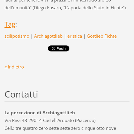
dell’umanità” (Diego Fusaro, “L’aporia dello Stato in Fichte”).
Tag
:
scilipotismo
|
Archiagottlieb
|
eristica
|
Gottlieb Fichte
« Indietro
Contatti
La percezione di Archiagottlieb
Via Riva 43 29014 Castell'Arquato (Piacenza)
Cell.: tre quattro zero sette sette zero cinque otto nove