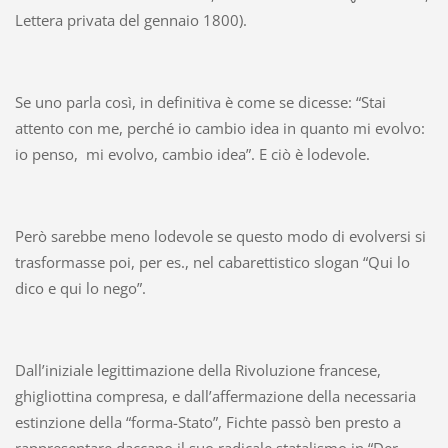
Lettera privata del gennaio 1800).
Se uno parla così, in definitiva è come se dicesse: “Stai
attento con me, perché io cambio idea in quanto mi evolvo:
io penso, mi evolvo, cambio idea”. E ciò è lodevole.
Però sarebbe meno lodevole se questo modo di evolversi si
trasformasse poi, per es., nel cabarettistico slogan “Qui lo
dico e qui lo nego”.
Dall’iniziale legittimazione della Rivoluzione francese,
ghigliottina compresa, e dall’affermazione della necessaria
estinzione della “forma-Stato”, Fichte passò ben presto a
rappresentare daccapo il suo radicale statalismo in “Der