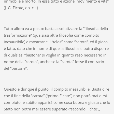
immobile e morto. In essa tutto è azione, movimento e vita”
(J. G. Fichte, op. cit.).
Tutto allora va a posto: basta assolutizzare la “filosofia della
trasformazione” (qualsiasi altra filosofia come compito
inesauribile) e mostrarne il “telos” come “carota”, ed il gioco
è fatto, dato che in nome di quella filosofia si potrà disporre
di qualsiasi “bastone” si voglia in quanto reso necessario in
nome della “carota”, anche se la “carota” fosse il contrario
del “bastone”.
Questo è dunque il punto: il compito inesauribile. Basta dire
che il fine della “carota” (“primo Fichte”) non potrà mai dirsi
compiuto, e subito apparirà come cosa buona e giusta che lo
Stato non potrà mai essere superato (“secondo Fichte”),