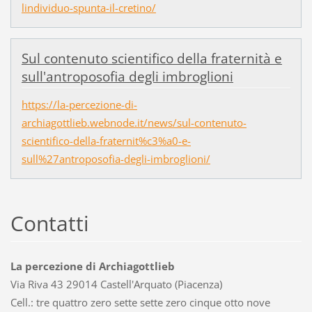
lindividuo-spunta-il-cretino/
Sul contenuto scientifico della fraternità e
sull'antroposofia degli imbroglioni
https://la-percezione-di-
archiagottlieb.webnode.it/news/sul-contenuto-
scientifico-della-fraternit%c3%a0-e-
sull%27antroposofia-degli-imbroglioni/
Contatti
La percezione di Archiagottlieb
Via Riva 43 29014 Castell'Arquato (Piacenza)
Cell.: tre quattro zero sette sette zero cinque otto nove