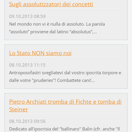
Sugli assolutizzatori dei concetti
09.10.2013 08:59
Nel mondo non vi è nulla di assoluto. La parola
“assoluto” proviene dal latino “absolutus”,...
Lo Stato NON siamo noi
08.10.2013 11:15
Antroposofastri svegliatevi dal vostro ipocrita torpore e
dalle votre "pruderies"! Combattete cani!...
Pietro Archiati tromba di Fichte e tomba di
Steiner
08.10.2013 09:56
Dedicato all'ipocrisia del "ballinaro" Balin (cfr. anche "Il