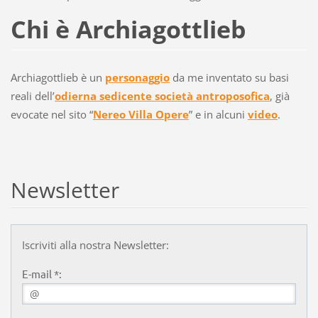
Chi è Archiagottlieb
Archiagottlieb è un
personaggio
da me inventato su basi
reali
dell’
odierna sedicente società antroposofica
, già
evocate nel sito “
Nereo Villa Opere
” e in alcuni
video
.
Newsletter
Iscriviti alla nostra Newsletter:
E-mail *: